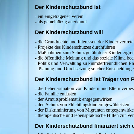
Der Kinderschutzbund ist
- ein eingetragener Verein
- als gemeinützig anerkannt
Der Kinderschutzbund will
- die Grundrechte und Interessen der Kinder vertrete
- Projekte des Kinderschutzes durchführen
- Maßnahmen zum Schutz gefährdeter Kinder ergreif
- die öffentliche Meinung und das soziale Klima bee
- Politik und Verwaltung zu kinmderfreundlichen E
Planung und Durchsetzung solcher Entscheidunge
Der Kinderschutzbund ist Träger von P
- die Lebenssituation von Kindern und Eltern verbes
- die Familie entlasten
- der Armutsproblematik entgegenwirken
- den Schutz von Flüchtlingskindern gewähleisten
- der Diskriminierung von Migranten entgegenwirk
- therapeutische und lebensprakrische Hilfen zur Ver
Der Kinderschutzbund finanziert sich 