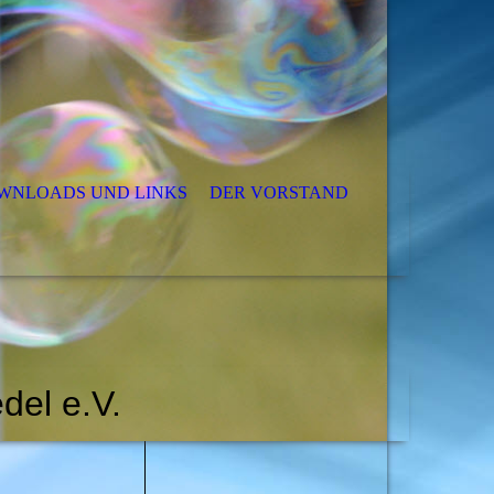
WNLOADS UND LINKS
DER VORSTAND
del e.V.