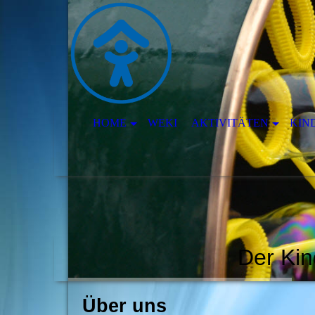
HOME
WEKI
AKTIVITÄTEN
KIN
Der Kin
Über uns